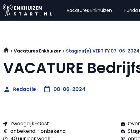
Vacatures Enkhuizen
Funda 
Vacatures Enkhuizen
Stagiair(e) VERTIFY 07-06-2024
VACATURE Bedrijf
Redactie
08-06-2024
Zwaagdijk-Oost
Over
onbekend - onbekend
Stag
40 uur per week
onbe