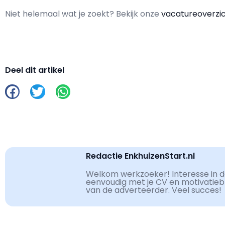
Niet helemaal wat je zoekt? Bekijk onze
vacatureoverzi
Deel dit artikel
Redactie EnkhuizenStart.nl
Welkom werkzoeker! Interesse in de
eenvoudig met je CV en motivatiebri
van de adverteerder. Veel succes!