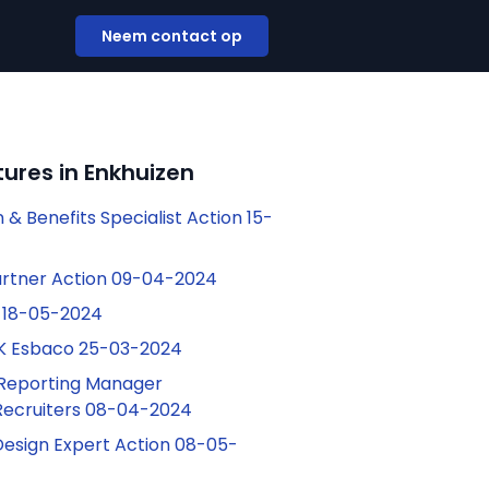
Neem contact op
ures in Enkhuizen
& Benefits Specialist Action 15-
artner Action 09-04-2024
z 18-05-2024
MK Esbaco 25-03-2024
l Reporting Manager
Recruiters 08-04-2024
Design Expert Action 08-05-