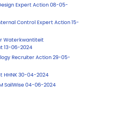
Design Expert Action 08-05-
ternal Control Expert Action 15-
ur Waterkwantiteit
at 13-06-2024
logy Recruiter Action 29-05-
t HHNK 30-04-2024
RM SailWise 04-06-2024