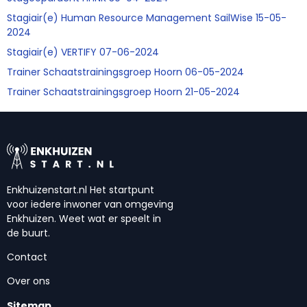
Stagiair(e) Human Resource Management SailWise 15-05-
2024
Stagiair(e) VERTIFY 07-06-2024
Trainer Schaatstrainingsgroep Hoorn 06-05-2024
Trainer Schaatstrainingsgroep Hoorn 21-05-2024
Enkhuizenstart.nl Het startpunt
voor iedere inwoner van omgeving
Enkhuizen. Weet wat er speelt in
de buurt.
Contact
Over ons
Sitemap