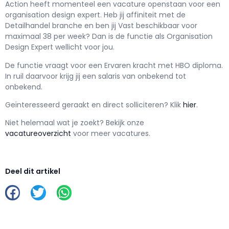
Action h
eeft momenteel een vacature openstaan voor een
organisation design expert
. Heb jij affiniteit met de
Detailhandel branche en ben jij
Vast
beschikbaar voor
maximaal
38 per week? Dan is de functie als
Organisation
Design Expert wellicht voor jou.
De functie vraagt voor een
Ervaren kracht met
HBO
diploma.
In ruil daarvoor krijg jij een salaris van
onbekend
tot
onbekend.
Geïnteresseerd geraakt en d
irect solliciteren? Klik
hier
.
Niet helemaal wat je zoekt? Bekijk onze
vacatureoverzicht
voor meer vacatures.
Deel dit artikel