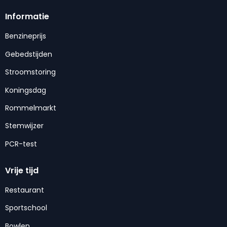
Informatie
Benzineprijs
Gebedstijden
Stroomstoring
Koningsdag
Rommelmarkt
Stemwijzer
PCR-test
Vrije tijd
Restaurant
Sportschool
Bowlen