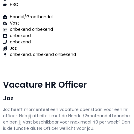
HBO
Handel/Groothandel
Vast
onbekend onbekend
onbekend
onbekend
Joz
onbekend, onbekend onbekend
Vacature HR Officer
Joz
Joz h
eeft momenteel een vacature openstaan voor een
hr
officer
. Heb jij affiniteit met de Handel/Groothandel branche
en ben jij
Vast
beschikbaar voor maximaal
40 per week? Dan
is de functie als
HR Officer wellicht voor jou.