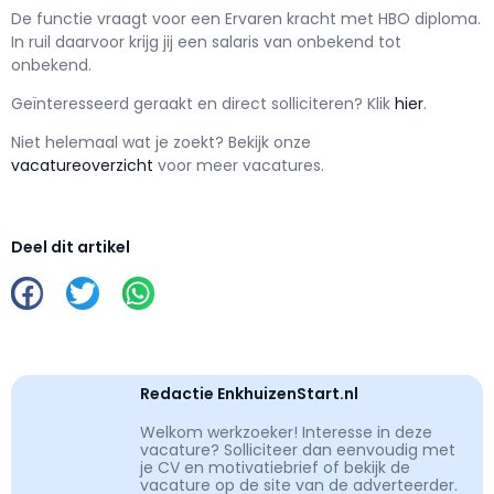
De functie vraagt voor een
Ervaren kracht met
HBO
diploma.
In ruil daarvoor krijg jij een salaris van
onbekend
tot
onbekend.
Geïnteresseerd geraakt en d
irect solliciteren? Klik
hier
.
Niet helemaal wat je zoekt? Bekijk onze
vacatureoverzicht
voor meer vacatures.
Deel dit artikel
Redactie EnkhuizenStart.nl
Welkom werkzoeker! Interesse in deze
vacature? Solliciteer dan eenvoudig met
je CV en motivatiebrief of bekijk de
vacature op de site van de adverteerder.