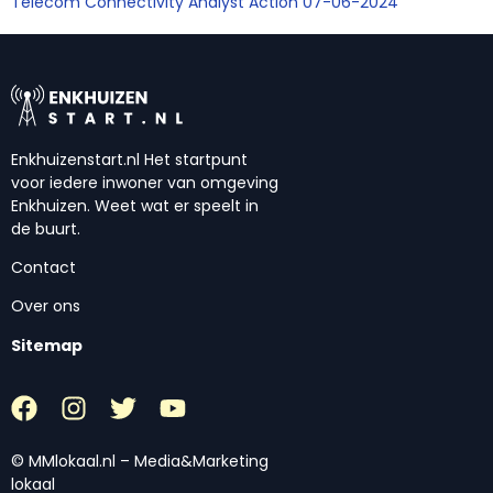
Telecom Connectivity Analyst Action 07-06-2024
Enkhuizenstart.nl Het startpunt
voor iedere inwoner van omgeving
Enkhuizen. Weet wat er speelt in
de buurt.
Contact
Over ons
Sitemap
© MMlokaal.nl – Media&Marketing
lokaal