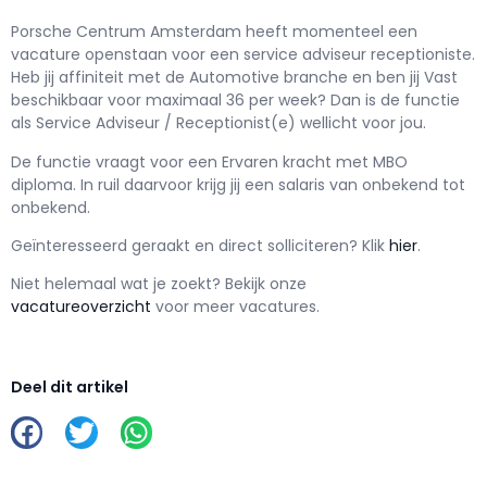
Porsche Centrum Amsterdam h
eeft momenteel een
vacature openstaan voor een
service adviseur receptioniste
.
Heb jij affiniteit met de Automotive branche en ben jij
Vast
beschikbaar voor maximaal
36 per week? Dan is de functie
als
Service Adviseur / Receptionist(e) wellicht voor jou.
De functie vraagt voor een
Ervaren kracht met
MBO
diploma. In ruil daarvoor krijg jij een salaris van
onbekend
tot
onbekend.
Geïnteresseerd geraakt en d
irect solliciteren? Klik
hier
.
Niet helemaal wat je zoekt? Bekijk onze
vacatureoverzicht
voor meer vacatures.
Deel dit artikel