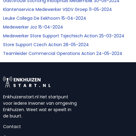
Gastvrouw Stichting Inloophuis Medemblik 30-05-2024
Klantenservice Medewerker VSDV Groep 11-05-2024
Leuke Collega De Eekhoorn 15-04-2024
Medewerker Joz 15-04-2024
Medewerker Store Support Tsjechisch Action 25-03-2024
Store Support Czech Action 28-05-2024
Teamleider Commercial Operations Action 24-05-2024
Enkhuizenstart.nl Het startpunt
voor iedere inwoner van omgeving
Enkhuizen. Weet wat er speelt in
de buurt.
Contact