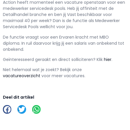
Action h
eeft momenteel een vacature openstaan voor een
medewerker servicedesk pools
. Heb jij affiniteit met de
Detailhandel branche en ben jij
Vast
beschikbaar voor
maximaal
40 per week? Dan is de functie als
Medewerker
Servicedesk Pools wellicht voor jou.
De functie vraagt voor een
Ervaren kracht met
MBO
diploma. In ruil daarvoor krijg jij een salaris van
onbekend
tot
onbekend.
Geïnteresseerd geraakt en d
irect solliciteren? Klik
hier
.
Niet helemaal wat je zoekt? Bekijk onze
vacatureoverzicht
voor meer vacatures.
Deel dit artikel