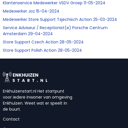
Klantenservice Medewerker VSDV Groep 11-05-2024
Medewerker Joz 15-04-2024
Medewerker Store Support Tsjechisch Action 25-03-2024
Service Adviseur / Receptionist(e) Porsche Centrum
Amsterdam 29-04-2024
Store Support Czech Action 28-05-2024
Store Support Polish Action 28-05-2024
Enkhuizenstart.nl Het startpunt
voor iedere inwoner van omgeving
Enkhuizen. Weet wat er speelt in
de buurt.
Contact