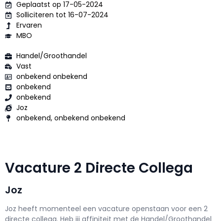
Geplaatst op 17-05-2024
Solliciteren tot 16-07-2024
Ervaren
MBO
Handel/Groothandel
Vast
onbekend onbekend
onbekend
onbekend
Joz
onbekend, onbekend onbekend
Vacature 2 Directe Collega
Joz
Joz h
eeft momenteel een vacature openstaan voor een
2
directe collega
. Heb jij affiniteit met de Handel/Groothandel