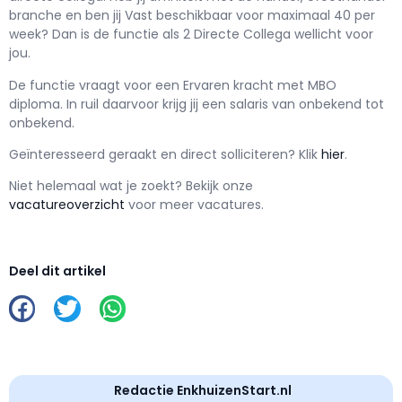
branche en ben jij
Vast
beschikbaar voor maximaal
40 per
week? Dan is de functie als
2 Directe Collega wellicht voor
jou.
De functie vraagt voor een
Ervaren kracht met
MBO
diploma. In ruil daarvoor krijg jij een salaris van
onbekend
tot
onbekend.
Geïnteresseerd geraakt en d
irect solliciteren? Klik
hier
.
Niet helemaal wat je zoekt? Bekijk onze
vacatureoverzicht
voor meer vacatures.
Deel dit artikel
Redactie EnkhuizenStart.nl