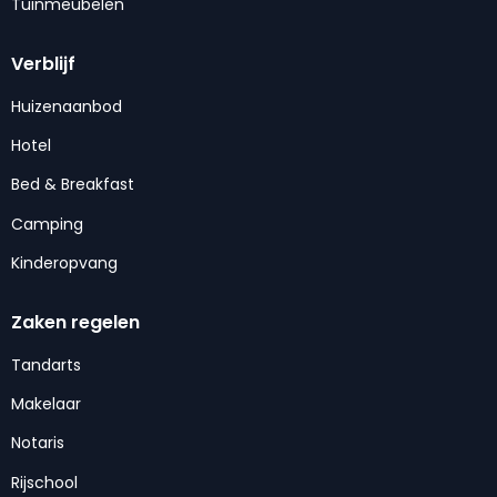
Tuinmeubelen
Verblijf
Huizenaanbod
Hotel
Bed & Breakfast
Camping
Kinderopvang
Zaken regelen
Tandarts
Makelaar
Notaris
Rijschool