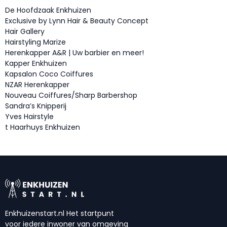
De Hoofdzaak Enkhuizen
Exclusive by Lynn Hair & Beauty Concept
Hair Gallery
Hairstyling Marize
Herenkapper A&R | Uw barbier en meer!
Kapper Enkhuizen
Kapsalon Coco Coiffures
NZAR Herenkapper
Nouveau Coiffures/Sharp Barbershop
Sandra’s Knipperij
Yves Hairstyle
t Haarhuys Enkhuizen
Enkhuizenstart.nl Het startpunt
voor iedere inwoner van omgeving