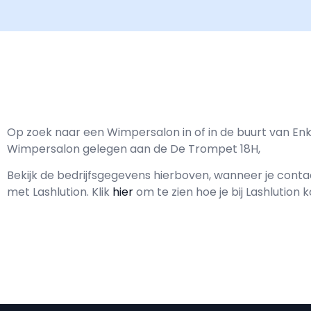
Op zoek naar een Wimpersalon in of in de buurt van Enkh
Wimpersalon gelegen aan de De Trompet 18H,
Bekijk de bedrijfsgegevens hierboven, wanneer je cont
met
Lashlution.
Klik
hier
om te zien hoe je bij Lashlution 