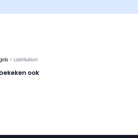
gids
Lashlution
 bekeken ook