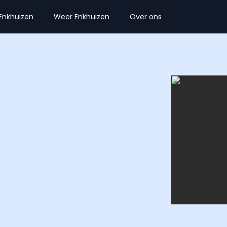
Enkhuizen
Weer Enkhuizen
Over ons