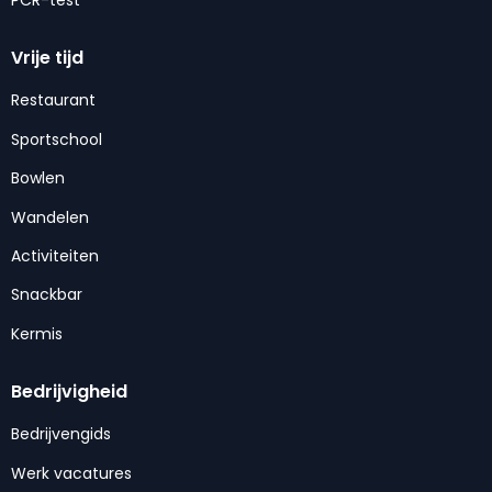
PCR-test
Vrije tijd
Restaurant
Sportschool
Bowlen
Wandelen
Activiteiten
Snackbar
Kermis
Bedrijvigheid
Bedrijvengids
Werk vacatures