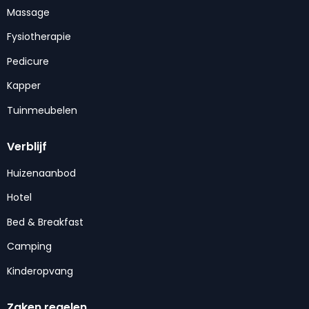
Massage
Fysiotherapie
Pedicure
Kapper
Tuinmeubelen
Verblijf
Huizenaanbod
Hotel
Bed & Breakfast
Camping
Kinderopvang
Zaken regelen