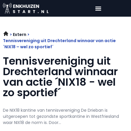
Extern
Tennisvereniging uit Drechterland winnaar van actie
´NIX18 – wel zo sportief´
Tennisvereniging uit
Drechterland winnaar
van actie ´NIX18 - wel
zo sportief´
De NIX18 kantine van tennisvereniging De Drieban is
uitgeroepen tot gezondste sportkantine in Westfriesland
waar NIX18 de norm is. Door...