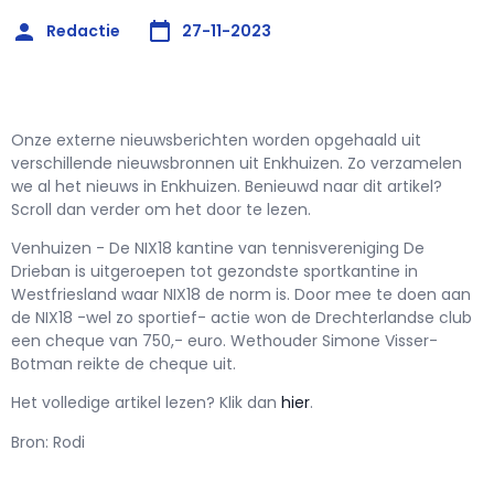
Redactie
27-11-2023
Onze externe nieuwsberichten worden opgehaald uit
verschillende nieuwsbronnen uit Enkhuizen. Zo verzamelen
we al het nieuws in Enkhuizen. Benieuwd naar dit artikel?
Scroll dan verder om het door te lezen.
Venhuizen - De NIX18 kantine van tennisvereniging De
Drieban is uitgeroepen tot gezondste sportkantine in
Westfriesland waar NIX18 de norm is. Door mee te doen aan
de NIX18 -wel zo sportief- actie won de Drechterlandse club
een cheque van 750,- euro. Wethouder Simone Visser-
Botman reikte de cheque uit.
Het volledige artikel lezen? Klik dan
hier
.
Bron: Rodi