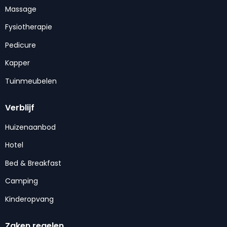
Massage
Fysiotherapie
Pedicure
Kapper
Tuinmeubelen
Verblijf
Huizenaanbod
Hotel
Bed & Breakfast
Camping
Kinderopvang
Zaken regelen