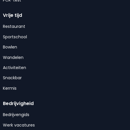
PCR-test
Vrije tijd
Restaurant
Sportschool
Bowlen
Wandelen
Activiteiten
Snackbar
Kermis
Bedrijvigheid
Bedrijvengids
Werk vacatures