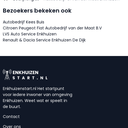
Bezoekers bekeken ook
Autobedrijf Kees Buis
Citroen Peugeot Fiat Autobedrijf van der Maat B.V
LVS Auto Service Enkhuizen
Renault & Dacia Service Enkhuizen De Dijk
Enkhuizenstart.nl Het startpunt
voor iedere inwoner van omgeving
Enkhuizen. Weet wat er speelt in
de buurt.
Contact
Over ons