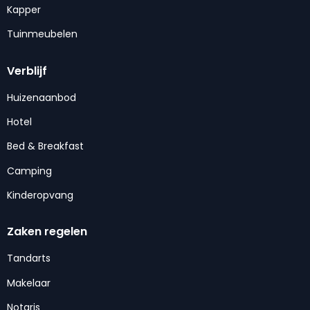
Kapper
Tuinmeubelen
Verblijf
Huizenaanbod
Hotel
Bed & Breakfast
Camping
Kinderopvang
Zaken regelen
Tandarts
Makelaar
Notaris