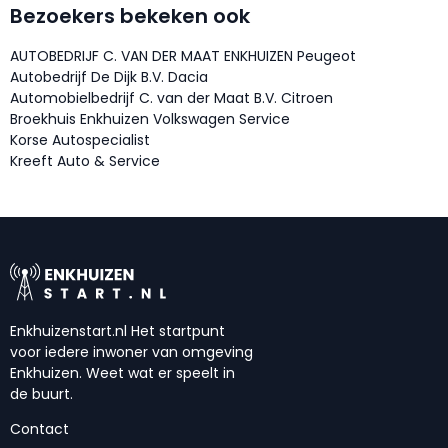
Bezoekers bekeken ook
AUTOBEDRIJF C. VAN DER MAAT ENKHUIZEN Peugeot
Autobedrijf De Dijk B.V. Dacia
Automobielbedrijf C. van der Maat B.V. Citroen
Broekhuis Enkhuizen Volkswagen Service
Korse Autospecialist
Kreeft Auto & Service
Enkhuizenstart.nl Het startpunt
voor iedere inwoner van omgeving
Enkhuizen. Weet wat er speelt in
de buurt.
Contact