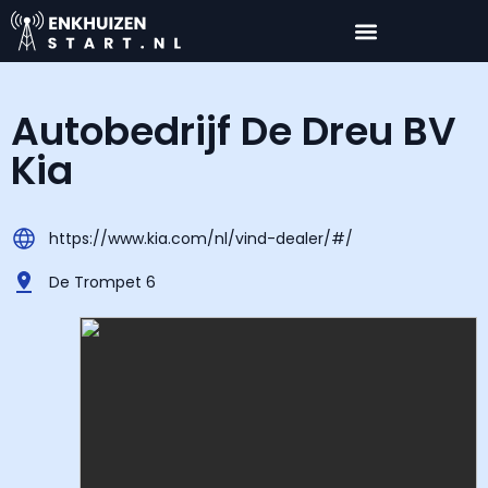
Autobedrijf De Dreu BV
Kia
https://www.kia.com/nl/vind-dealer/#/
De Trompet 6