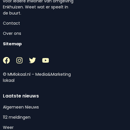
voor iedere inwoner van omgeving
Enkhuizen. Weet wat er speelt in
de buurt.
Contact
Over ons
Sitemap
© MMlokaal.nl – Media&Marketing
lokaal
Laatste nieuws
Algemeen Nieuws
112 meldingen
Weer