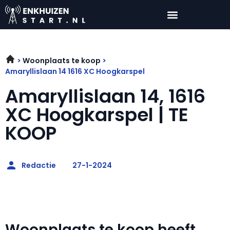
Woonplaats te koop
Amaryllislaan 14 1616 XC Hoogkarspel
Amaryllislaan 14, 1616
XC Hoogkarspel | TE
KOOP
Redactie
27-1-2024
Woonplaats te koop heeft