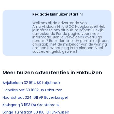
Redactie EnkhuizenStart.nl
Welkom bij de advertentie van
Amaryllislaan 14 1616 XC Hoogkarspel! Heb
je interesse om dit huis te kopen? Bekijk
dan zeker de Funda pagina voor meer
informatie. Ben je vervolgens overtuigd
geraakt? Boek dan snel en gemakkelijk een
afspraak met de makelaar van de woning
om een bezichtiging in te plannen. Veel
succes en geluk gewenst!
Meer huizen advertenties in Enkhuizen
Anjelierlaan 32 1614 SK Lutjebroek
Capellesloot 50 1602 HS Enkhuizen
Hoofdstraat 324 1611 AP Bovenkarspel
Kruisgang 3 1613 DA Grootebroek
Lange Tuinstraat 50 1601 EH Enkhuizen