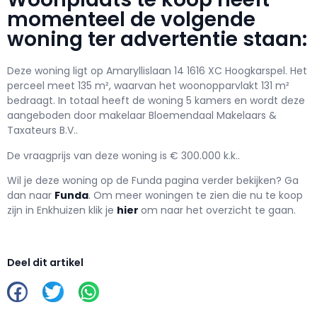
momenteel de volgende
woning ter advertentie staan:
Deze woning ligt op Amaryllislaan 14 1616 XC Hoogkarspel. Het
perceel meet 135 m², waarvan het woonopparvlakt 131 m²
bedraagt. In totaal heeft de woning 5 kamers en wordt deze
aangeboden door makelaar Bloemendaal Makelaars &
Taxateurs B.V..
De vraagprijs van deze woning is € 300.000 k.k..
Wil je deze woning op de Funda pagina verder bekijken? Ga
dan naar
Funda
. Om meer woningen te zien die nu te koop
zijn in Enkhuizen klik je
hier
om naar het overzicht te gaan.
Deel dit artikel