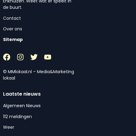
Enkhuizen. Weet wat er speelt in
de buurt.
Contact
Over ons
Sitemap
© MMlokaal.nl – Media&Marketing
lokaal
Laatste nieuws
Algemeen Nieuws
112 meldingen
Weer