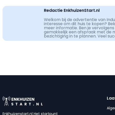
Redactie EnkhuizenStart.nl
Welkom bij de advertentie van Indus
interesse om dit huis te kopen? Be
meer informatie. Ben je vervolgens
gemakkelijk een afspraak met de 
bezichtiging in te plannen. Veel su
Laa
Alg
Enkhuizenstart.nl Het startpunt