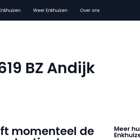
Enkhuizen
Weer Enkhuizen
Over ons
619 BZ Andijk
eft momenteel de
Meer hu
Enkhuiz