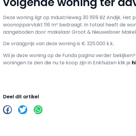
volgende woning ter adv
Deze woning ligt op Industrieweg 30 1619 BZ Andijk. He
woonopparvlakt 116 m² bedraagt. In totaal heeft de wo
aangeboden door makelaar Groot & Nieuweboer Makela
De vraagprijs van deze woning is € 325.000 k.k..
Wil je deze woning op de Funda pagina verder bekijken
woningen te zien die nu te koop zijn in Enkhuizen klik je
h
Deel dit artikel