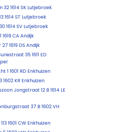
an 32 1614 SK Lutjebroek
13 1614 ST Lutjebroek
30 1614 SV Lutjebroek
1 1619 CA Andijk
27 1619 DS Andijk
riestraat 35 1611 ED
pel
t 1 1601 RD Enkhuizen
3 1602 KR Enkhuizen
szoon Jongstraat 12 B 1614 LE
k
nburgstraat 37 B 1602 VH
 113 1601 CW Enkhuizen