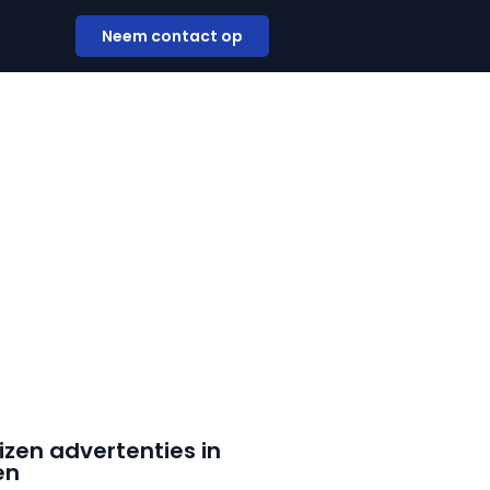
Neem contact op
izen advertenties in
en