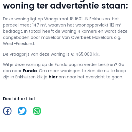
woning ter advertentie staan:
Deze woning ligt op Waagstraat 18 1601 JN Enkhuizen. Het
perceel meet 147 m², waarvan het woonopparvlakt 112 m²
bedraagt. In totaal heeft de woning 4 kamers en wordt deze
aangeboden door makelaar Van Overbeek Makelaars o.g.
West-Friesland.
De vraagprijs van deze woning is € 465.000 k.k..
Wil je deze woning op de Funda pagina verder bekijken? Ga
dan naar
Funda
. Om meer woningen te zien die nu te koop
zijn in Enkhuizen klik je
hier
om naar het overzicht te gaan.
Deel dit artikel