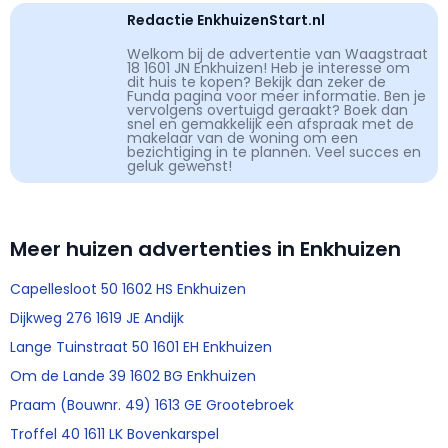
Redactie EnkhuizenStart.nl
Welkom bij de advertentie van Waagstraat
18 1601 JN Enkhuizen! Heb je interesse om
dit huis te kopen? Bekijk dan zeker de
Funda pagina voor meer informatie. Ben je
vervolgens overtuigd geraakt? Boek dan
snel en gemakkelijk een afspraak met de
makelaar van de woning om een
bezichtiging in te plannen. Veel succes en
geluk gewenst!
Meer huizen advertenties in Enkhuizen
Capellesloot 50 1602 HS Enkhuizen
Dijkweg 276 1619 JE Andijk
Lange Tuinstraat 50 1601 EH Enkhuizen
Om de Lande 39 1602 BG Enkhuizen
Praam (Bouwnr. 49) 1613 GE Grootebroek
Troffel 40 1611 LK Bovenkarspel