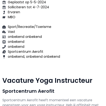
Geplaatst op 5-5-2024
Solliciteren tot 4-7-2024
Ervaren
MBO
Sport/Recreatie/Toerisme
Vast
onbekend onbekend
onbekend
onbekend
Sportcentrum Aerofit
onbekend, onbekend onbekend
Vacature Yoga Instructeur
Sportcentrum Aerofit
Sportcentrum Aerofit h
eeft momenteel een vacature
openstaan voor een
yoga instructeur
. Heb jij affiniteit met