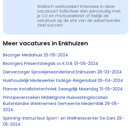
Welkom werkzoeker! Interesse in deze
vacature? Solliciteer dan eenvoudig met
je CV en motivatiebrief of bekijk de
vacature op de site van de adverteerder.
Veel succes!
Meer vacatures in Enkhuizen
Bezorger Mediahuis 25-05-2024
Bezorgers Presentatiegids vv K.G.B. 01-06-2024
Dierverzorger Sprookjeswonderland Enkhuizen 28-03-2024
Huishoudelijk Medewerker Esdégé-Reigersdaal 26-04-2024
Planner Installatietechniek Zwaagdijk Maandag 31-05-2024
Principeverzoeken Middelgrote Huisvestingslocaties
Buitenlandse Werknemers Gemeente Medemblik 29-05-
2024
Spinning-instructeur Sport- en Wellnesscenter De Dars 29-
05-2024