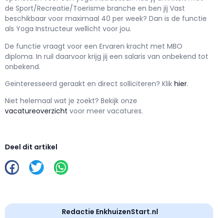
de Sport/Recreatie/Toerisme branche en ben jij
Vast
beschikbaar voor maximaal
40 per week? Dan is de functie
als
Yoga Instructeur wellicht voor jou.
De functie vraagt voor een
Ervaren kracht met
MBO
diploma. In ruil daarvoor krijg jij een salaris van
onbekend
tot
onbekend.
Geïnteresseerd geraakt en d
irect solliciteren? Klik
hier
.
Niet helemaal wat je zoekt? Bekijk onze
vacatureoverzicht
voor meer vacatures.
Deel dit artikel
Redactie EnkhuizenStart.nl