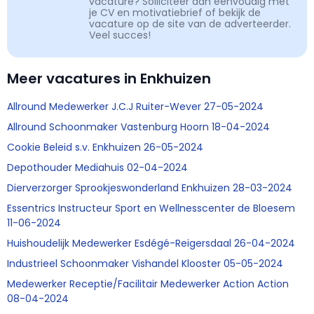
vacature? Solliciteer dan eenvoudig met
je CV en motivatiebrief of bekijk de
vacature op de site van de adverteerder.
Veel succes!
Meer vacatures in Enkhuizen
Allround Medewerker J.C.J Ruiter-Wever 27-05-2024
Allround Schoonmaker Vastenburg Hoorn 18-04-2024
Cookie Beleid s.v. Enkhuizen 26-05-2024
Depothouder Mediahuis 02-04-2024
Dierverzorger Sprookjeswonderland Enkhuizen 28-03-2024
Essentrics Instructeur Sport en Wellnesscenter de Bloesem
11-06-2024
Huishoudelijk Medewerker Esdégé-Reigersdaal 26-04-2024
Industrieel Schoonmaker Vishandel Klooster 05-05-2024
Medewerker Receptie/Facilitair Medewerker Action Action
08-04-2024