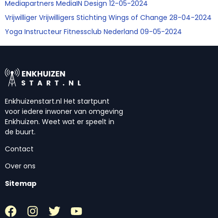
Mediapartners MediaIN Design 12-05-2024
Vrijwilliger Vrijwilligers Stichting Wings of Change 28-04-2024
Yoga Instructeur Fitnessclub Nederland 09-05-2024
Enkhuizenstart.nl Het startpunt
voor iedere inwoner van omgeving
Enkhuizen. Weet wat er speelt in
de buurt.
Contact
Over ons
Sitemap