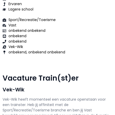
Ervaren
Lagere school
Sport/Recreatie/Toerisme
Vast
onbekend onbekend
onbekend
onbekend
Vek-Wik
onbekend, onbekend onbekend
Vacature Train(st)er
Vek-Wik
Vek-Wik h
eeft momenteel een vacature openstaan voor
een
trainster
. Heb jij affiniteit met de
Sport/Recreatie/Toerisme branche en ben jij
Vast