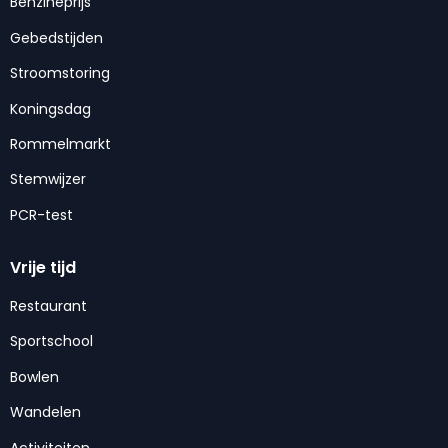
Benzineprijs
Gebedstijden
Stroomstoring
Koningsdag
Rommelmarkt
Stemwijzer
PCR-test
Vrije tijd
Restaurant
Sportschool
Bowlen
Wandelen
Activiteiten