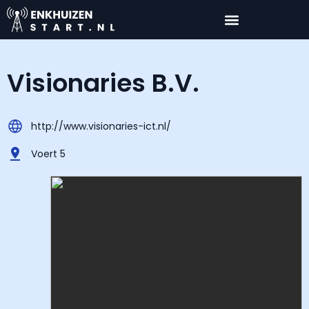
Visionaries B.V.
http://www.visionaries-ict.nl/
Voert 5