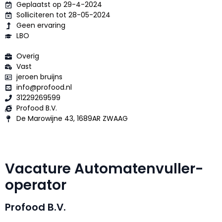
Geplaatst op 29-4-2024
Solliciteren tot 28-05-2024
Geen ervaring
LBO
Overig
Vast
jeroen bruijns
info@profood.nl
31229269599
Profood B.V.
De Marowijne 43, 1689AR ZWAAG
Vacature Automatenvuller-
operator
Profood B.V.