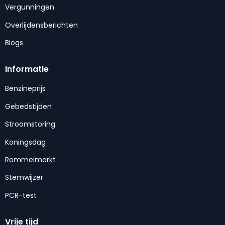
Vergunningen
Overlijdensberichten
Blogs
Informatie
Benzineprijs
Gebedstijden
Stroomstoring
Koningsdag
Rommelmarkt
Stemwijzer
PCR-test
Vrije tijd