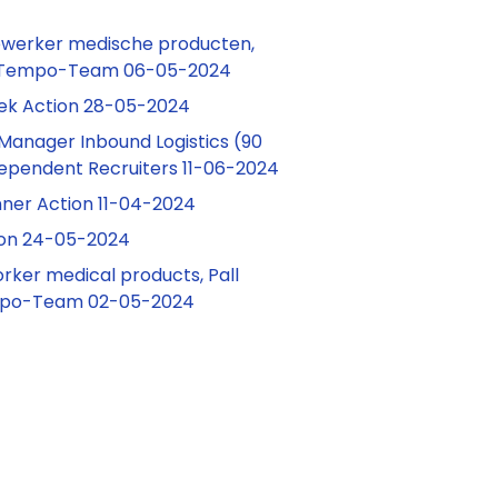
werker medische producten,
d Tempo-Team 06-05-2024
iek Action 28-05-2024
anager Inbound Logistics (90
dependent Recruiters 11-06-2024
ner Action 11-04-2024
on 24-05-2024
ker medical products, Pall
mpo-Team 02-05-2024