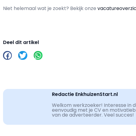
Niet helemaal wat je zoekt? Bekijk onze
vacatureoverzi
Deel dit artikel
Redactie EnkhuizenStart.nl
Welkom werkzoeker! Interesse in de
eenvoudig met je CV en motivatiebri
van de adverteerder. Veel succes!