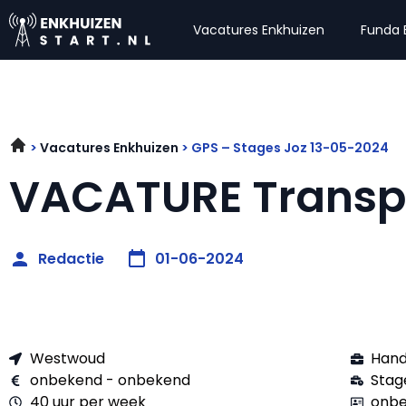
Vacatures Enkhuizen
Funda 
Vacatures Enkhuizen
GPS – Stages Joz 13-05-2024
VACATURE Transp
Redactie
01-06-2024
Westwoud
Hand
onbekend - onbekend
Stag
40 uur per week
onbe