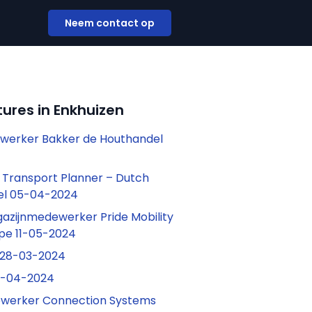
Neem contact op
ures in Enkhuizen
ewerker Bakker de Houthandel
l Transport Planner – Dutch
el 05-04-2024
gazijnmedewerker Pride Mobility
pe 11-05-2024
 28-03-2024
11-04-2024
werker Connection Systems