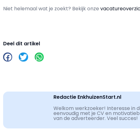
Niet helemaal wat je zoekt? Bekijk onze
vacatureoverzi
Deel dit artikel
Redactie EnkhuizenStart.nl
Welkom werkzoeker! Interesse in de
eenvoudig met je CV en motivatiebri
van de adverteerder. Veel succes!