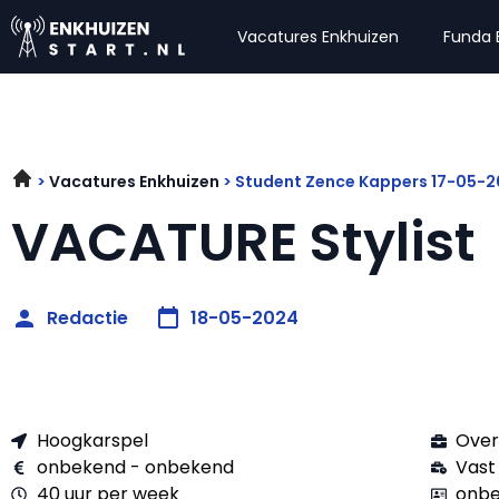
Vacatures Enkhuizen
Funda 
Vacatures Enkhuizen
Student Zence Kappers 17-05-
VACATURE Stylist
Redactie
18-05-2024
Hoogkarspel
Over
onbekend - onbekend
Vast
40 uur per week
onbe