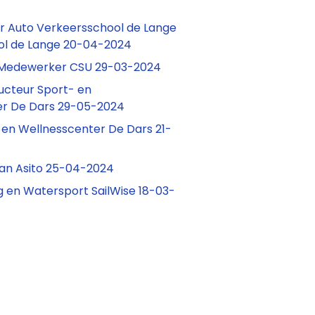
ur Auto Verkeersschool de Lange
ol de Lange 20-04-2024
Medewerker CSU 29-03-2024
ructeur Sport- en
er De Dars 29-05-2024
 en Wellnesscenter De Dars 21-
aan Asito 25-04-2024
org en Watersport SailWise 18-03-