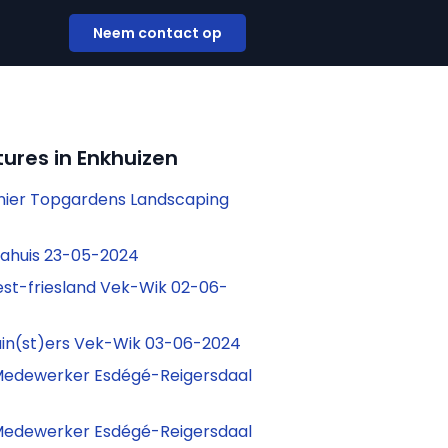
Neem contact op
ures in Enkhuizen
nier Topgardens Landscaping
iahuis 23-05-2024
st-friesland Vek-Wik 02-06-
in(st)ers Vek-Wik 03-06-2024
 Medewerker Esdégé-Reigersdaal
 Medewerker Esdégé-Reigersdaal