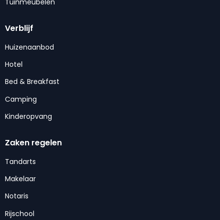
Tuinmeubelen
Verblijf
Huizenaanbod
Hotel
Bed & Breakfast
Camping
Kinderopvang
Zaken regelen
Tandarts
Makelaar
Notaris
Rijschool