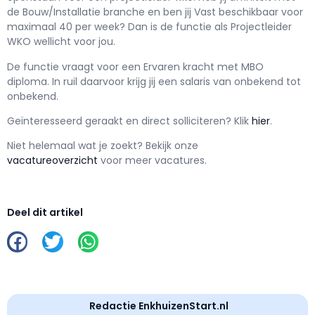
de Bouw/Installatie branche en ben jij
Vast
beschikbaar voor
maximaal
40 per week? Dan is de functie als
Projectleider
WKO wellicht voor jou.
De functie vraagt voor een
Ervaren kracht met
MBO
diploma. In ruil daarvoor krijg jij een salaris van
onbekend
tot
onbekend.
Geïnteresseerd geraakt en d
irect solliciteren? Klik
hier
.
Niet helemaal wat je zoekt? Bekijk onze
vacatureoverzicht
voor meer vacatures.
Deel dit artikel
Redactie EnkhuizenStart.nl