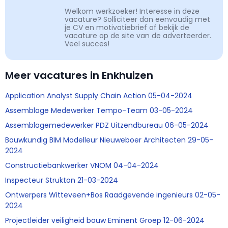
Welkom werkzoeker! Interesse in deze
vacature? Solliciteer dan eenvoudig met
je CV en motivatiebrief of bekijk de
vacature op de site van de adverteerder.
Veel succes!
Meer vacatures in Enkhuizen
Application Analyst Supply Chain Action 05-04-2024
Assemblage Medewerker Tempo-Team 03-05-2024
Assemblagemedewerker PDZ Uitzendbureau 06-05-2024
Bouwkundig BIM Modelleur Nieuweboer Architecten 29-05-
2024
Constructiebankwerker VNOM 04-04-2024
Inspecteur Strukton 21-03-2024
Ontwerpers Witteveen+Bos Raadgevende ingenieurs 02-05-
2024
Projectleider veiligheid bouw Eminent Groep 12-06-2024