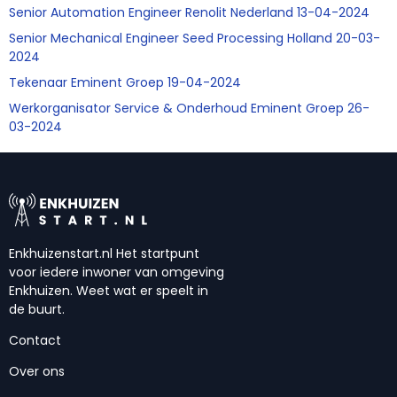
Senior Automation Engineer Renolit Nederland 13-04-2024
Senior Mechanical Engineer Seed Processing Holland 20-03-
2024
Tekenaar Eminent Groep 19-04-2024
Werkorganisator Service & Onderhoud Eminent Groep 26-
03-2024
Enkhuizenstart.nl Het startpunt
voor iedere inwoner van omgeving
Enkhuizen. Weet wat er speelt in
de buurt.
Contact
Over ons