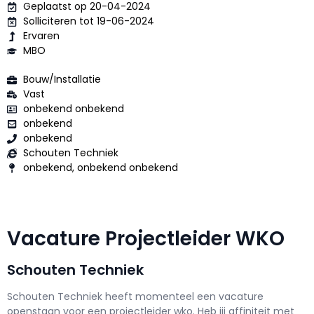
Geplaatst op 20-04-2024
Solliciteren tot 19-06-2024
Ervaren
MBO
Bouw/Installatie
Vast
onbekend onbekend
onbekend
onbekend
Schouten Techniek
onbekend, onbekend onbekend
Vacature Projectleider WKO
Schouten Techniek
Schouten Techniek h
eeft momenteel een vacature
openstaan voor een
projectleider wko
. Heb jij affiniteit met