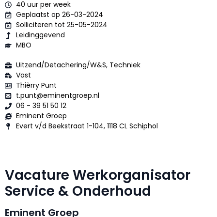
40 uur per week
Geplaatst op 26-03-2024
Solliciteren tot 25-05-2024
Leidinggevend
MBO
Uitzend/Detachering/W&S, Techniek
Vast
Thièrry Punt
t.punt@eminentgroep.nl
06 - 39 51 50 12
Eminent Groep
Evert v/d Beekstraat 1-104, 1118 CL Schiphol
Vacature Werkorganisator
Service & Onderhoud
Eminent Groep