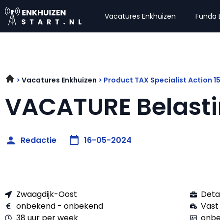
Vacatures Enkhuizen
Funda 
Vacatures Enkhuizen
Product TAX Specialist Action 
VACATURE Belasti
Redactie
16-05-2024
Zwaagdijk-Oost
Deta
onbekend - onbekend
Vast
38 uur per week
onbe