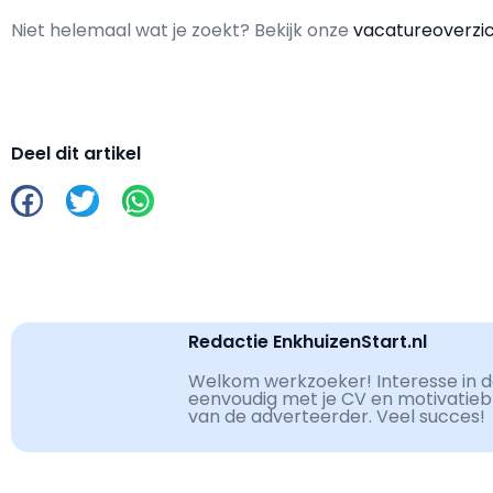
Niet helemaal wat je zoekt? Bekijk onze
vacatureoverzi
Deel dit artikel
Redactie EnkhuizenStart.nl
Welkom werkzoeker! Interesse in de
eenvoudig met je CV en motivatiebri
van de adverteerder. Veel succes!