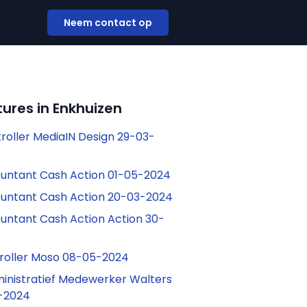
Neem contact op
ures in Enkhuizen
troller MediaIN Design 29-03-
ountant Cash Action 01-05-2024
ountant Cash Action 20-03-2024
ountant Cash Action Action 30-
troller Moso 08-05-2024
ministratief Medewerker Walters
-2024