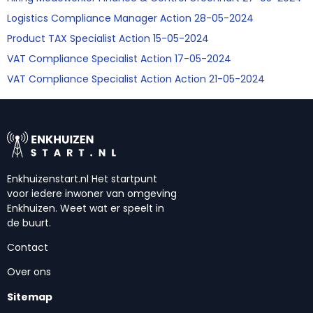
Logistics Compliance Manager Action 28-05-2024
Product TAX Specialist Action 15-05-2024
VAT Compliance Specialist Action 17-05-2024
VAT Compliance Specialist Action Action 21-05-2024
Enkhuizenstart.nl Het startpunt
voor iedere inwoner van omgeving
Enkhuizen. Weet wat er speelt in
de buurt.
Contact
Over ons
Sitemap