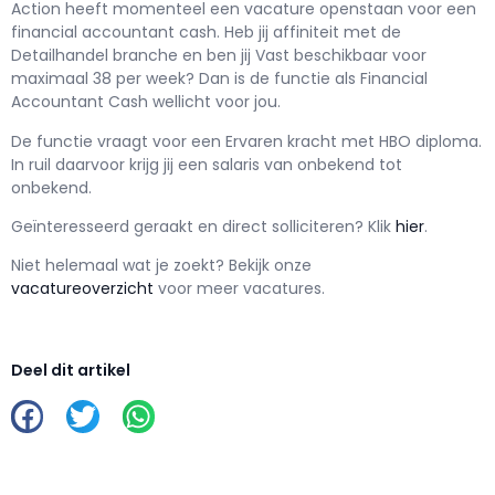
Action h
eeft momenteel een vacature openstaan voor een
financial accountant cash
. Heb jij affiniteit met de
Detailhandel branche en ben jij
Vast
beschikbaar voor
maximaal
38 per week? Dan is de functie als
Financial
Accountant Cash wellicht voor jou.
De functie vraagt voor een
Ervaren kracht met
HBO
diploma.
In ruil daarvoor krijg jij een salaris van
onbekend
tot
onbekend.
Geïnteresseerd geraakt en d
irect solliciteren? Klik
hier
.
Niet helemaal wat je zoekt? Bekijk onze
vacatureoverzicht
voor meer vacatures.
Deel dit artikel