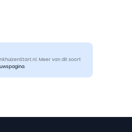
khuizenStart.nl. Meer van dit soort
euwspagina
.