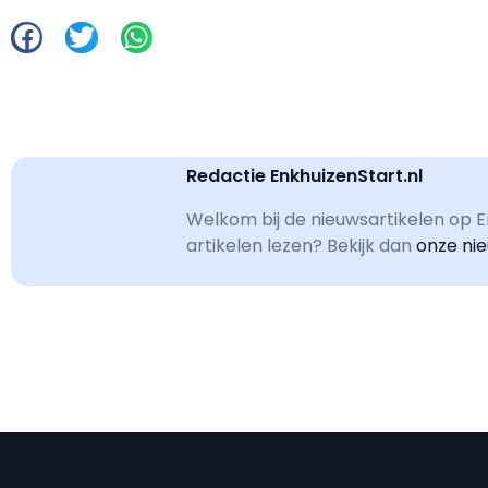
Redactie EnkhuizenStart.nl
Welkom bij de nieuwsartikelen op En
artikelen lezen? Bekijk dan
onze ni