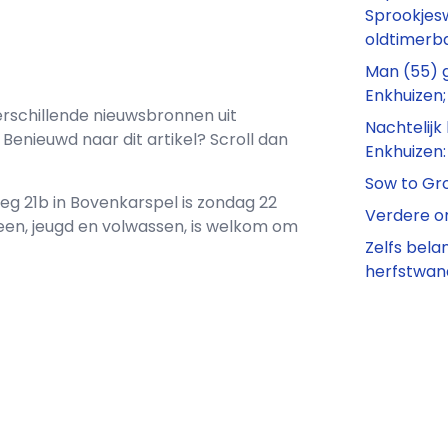
Sprookjes
oldtimerb
Man (55) 
Enkhuizen;
rschillende nieuwsbronnen uit
Nachtelijk
Benieuwd naar dit artikel? Scroll dan
Enkhuizen:
Sow to Gr
eg 21b in Bovenkarspel is zondag 22
Verdere o
reen, jeugd en volwassen, is welkom om
Zelfs bela
herfstwan