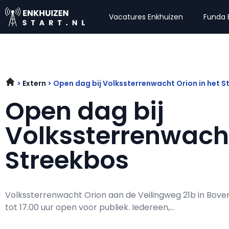
Vacatures Enkhuizen
Funda 
Extern
Open dag bij Volkssterrenwacht Orion in het S
Open dag bij
Volkssterrenwacht
Streekbos
Volkssterrenwacht Orion aan de Veilingweg 21b in Boven
tot 17.00 uur open voor publiek. Iedereen,...