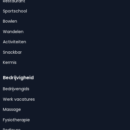
Restaurant
Sportschool
Bowlen
Wandelen
Activiteiten
Snackbar
Kermis
Bedrijvigheid
Bedrijvengids
Werk vacatures
Massage
Fysiotherapie
Pedicure