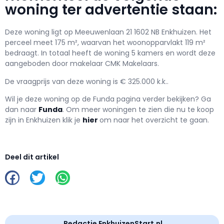
woning ter advertentie staan:
Deze woning ligt op Meeuwenlaan 21 1602 NB Enkhuizen. Het
perceel meet 175 m², waarvan het woonopparvlakt 119 m²
bedraagt. In totaal heeft de woning 5 kamers en wordt deze
aangeboden door makelaar CMK Makelaars.
De vraagprijs van deze woning is € 325.000 k.k..
Wil je deze woning op de Funda pagina verder bekijken? Ga
dan naar
Funda
. Om meer woningen te zien die nu te koop
zijn in Enkhuizen klik je
hier
om naar het overzicht te gaan.
Deel dit artikel
Redactie EnkhuizenStart.nl