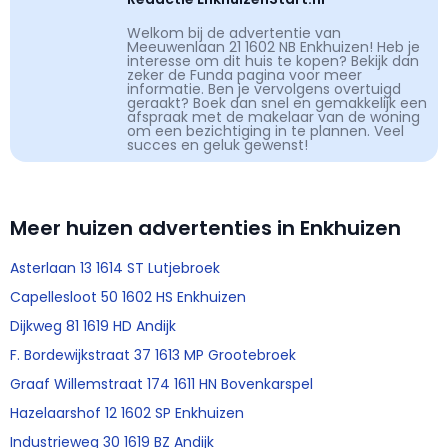
Welkom bij de advertentie van
Meeuwenlaan 21 1602 NB Enkhuizen! Heb je
interesse om dit huis te kopen? Bekijk dan
zeker de Funda pagina voor meer
informatie. Ben je vervolgens overtuigd
geraakt? Boek dan snel en gemakkelijk een
afspraak met de makelaar van de woning
om een bezichtiging in te plannen. Veel
succes en geluk gewenst!
Meer huizen advertenties in Enkhuizen
Asterlaan 13 1614 ST Lutjebroek
Capellesloot 50 1602 HS Enkhuizen
Dijkweg 81 1619 HD Andijk
F. Bordewijkstraat 37 1613 MP Grootebroek
Graaf Willemstraat 174 1611 HN Bovenkarspel
Hazelaarshof 12 1602 SP Enkhuizen
Industrieweg 30 1619 BZ Andijk