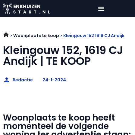
Woonplaats te koop
Kleingouw 152 1619 CJ Andijk
Kleingouw 152, 1619 CJ
Andijk | TE KOOP
Redactie
24-1-2024
Woonplaats te koop heeft
momenteel de volgende
woning ter advertentie staan: