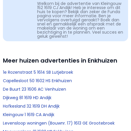
Welkom bij de advertentie van Kleingouw
152 1619 CJ Andijk! Heb je interesse om dit
huis te kopen? Bekijk dan zeker de Funda
pagina voor meer informatie. Ben je
vervolgens overtuigd geraakt? Boek dan
snel en gemakkelijk een afspraak met de
makelaar van de woning om een
bezichtiging in te plannen. Veel succes en
geluk gewenst!
Meer huizen advertenties in Enkhuizen
1e Rozenstraat 5 1614 SB Lutjebroek
Capellesloot 50 1602 HS Enkhuizen
De Buurt 23 1606 AC Venhuizen
Dijkweg 81 1619 HD Andijk
Hofkesland 32 1619 DH Andijk
Kleingouw 1 1619 CA Andijk
Levensloop woningen (Bouwnr. 17) 1613 GE Grootebroek