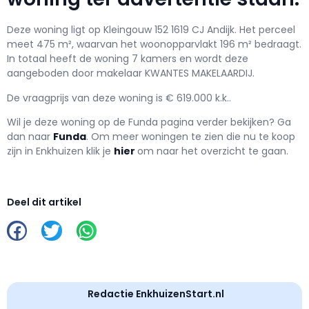
Deze woning ligt op Kleingouw 152 1619 CJ Andijk. Het perceel
meet 475 m², waarvan het woonopparvlakt 196 m² bedraagt.
In totaal heeft de woning 7 kamers en wordt deze
aangeboden door makelaar KWANTES MAKELAARDIJ.
De vraagprijs van deze woning is € 619.000 k.k..
Wil je deze woning op de Funda pagina verder bekijken? Ga
dan naar
Funda
. Om meer woningen te zien die nu te koop
zijn in Enkhuizen klik je
hier
om naar het overzicht te gaan.
Deel dit artikel
Redactie EnkhuizenStart.nl