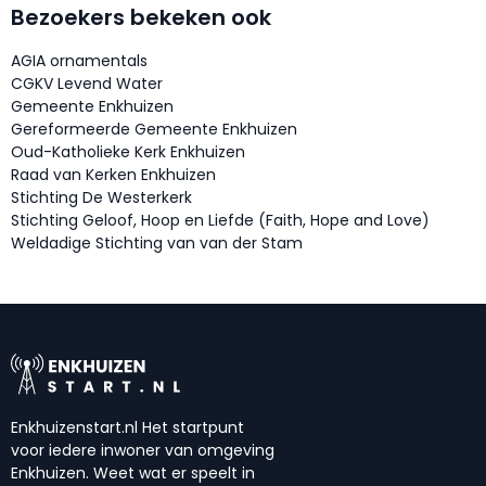
Bezoekers bekeken ook
AGIA ornamentals
CGKV Levend Water
Gemeente Enkhuizen
Gereformeerde Gemeente Enkhuizen
Oud-Katholieke Kerk Enkhuizen
Raad van Kerken Enkhuizen
Stichting De Westerkerk
Stichting Geloof, Hoop en Liefde (Faith, Hope and Love)
Weldadige Stichting van van der Stam
Enkhuizenstart.nl Het startpunt
voor iedere inwoner van omgeving
Enkhuizen. Weet wat er speelt in