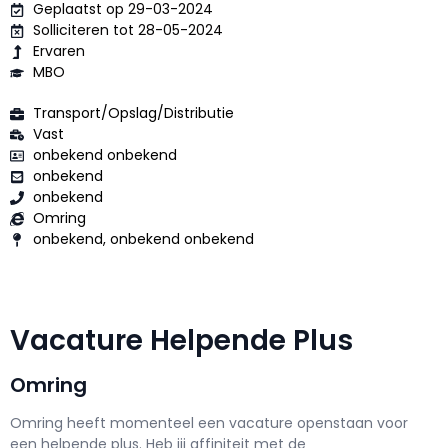
Geplaatst op 29-03-2024
Solliciteren tot 28-05-2024
Ervaren
MBO
Transport/Opslag/Distributie
Vast
onbekend onbekend
onbekend
onbekend
Omring
onbekend, onbekend onbekend
Vacature Helpende Plus
Omring
Omring h
eeft momenteel een vacature openstaan voor
een
helpende plus
. Heb jij affiniteit met de