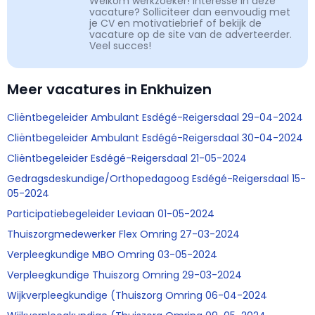
Welkom werkzoeker! Interesse in deze
vacature? Solliciteer dan eenvoudig met
je CV en motivatiebrief of bekijk de
vacature op de site van de adverteerder.
Veel succes!
Meer vacatures in Enkhuizen
Cliëntbegeleider Ambulant Esdégé-Reigersdaal 29-04-2024
Cliëntbegeleider Ambulant Esdégé-Reigersdaal 30-04-2024
Cliëntbegeleider Esdégé-Reigersdaal 21-05-2024
Gedragsdeskundige/Orthopedagoog Esdégé-Reigersdaal 15-
05-2024
Participatiebegeleider Leviaan 01-05-2024
Thuiszorgmedewerker Flex Omring 27-03-2024
Verpleegkundige MBO Omring 03-05-2024
Verpleegkundige Thuiszorg Omring 29-03-2024
Wijkverpleegkundige (Thuiszorg Omring 06-04-2024