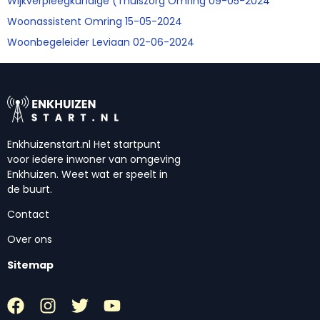
Wijkverpleegkundige (Thuiszorg Omring 09-05-2024
Woonassistent Omring 15-05-2024
Woonbegeleider Leviaan 02-06-2024
Enkhuizenstart.nl Het startpunt
voor iedere inwoner van omgeving
Enkhuizen. Weet wat er speelt in
de buurt.
Contact
Over ons
Sitemap