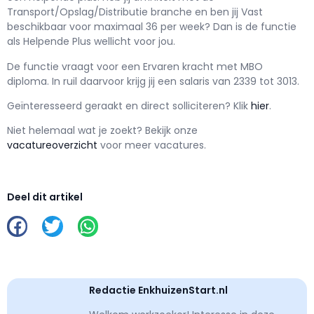
Transport/Opslag/Distributie branche en ben jij
Vast
beschikbaar voor maximaal
36 per week? Dan is de functie
als
Helpende Plus wellicht voor jou.
De functie vraagt voor een
Ervaren kracht met
MBO
diploma. In ruil daarvoor krijg jij een salaris van
2339
tot
3013.
Geïnteresseerd geraakt en d
irect solliciteren? Klik
hier
.
Niet helemaal wat je zoekt? Bekijk onze
vacatureoverzicht
voor meer vacatures.
Deel dit artikel
Redactie EnkhuizenStart.nl