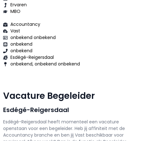
Ervaren
MBO
Accountancy
Vast
onbekend onbekend
onbekend
onbekend
Esdégé-Reigersdaal
onbekend, onbekend onbekend
Vacature Begeleider
Esdégé-Reigersdaal
Esdégé-Reigersdaal h
eeft momenteel een vacature
openstaan voor een
begeleider
. Heb jij affiniteit met de
Accountancy branche en ben jij
Vast
beschikbaar voor