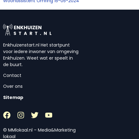
Woonassistent Omring 15-05-2024
Enkhuizenstart.nl Het startpunt
voor iedere inwoner van omgeving
Enkhuizen. Weet wat er speelt in
de buurt.
Contact
Over ons
Sitemap
© MMlokaal.nl – Media&Marketing
lokaal