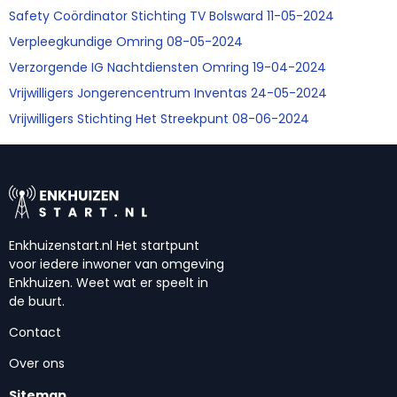
Safety Coördinator Stichting TV Bolsward 11-05-2024
Verpleegkundige Omring 08-05-2024
Verzorgende IG Nachtdiensten Omring 19-04-2024
Vrijwilligers Jongerencentrum Inventas 24-05-2024
Vrijwilligers Stichting Het Streekpunt 08-06-2024
Enkhuizenstart.nl Het startpunt
voor iedere inwoner van omgeving
Enkhuizen. Weet wat er speelt in
de buurt.
Contact
Over ons
Sitemap