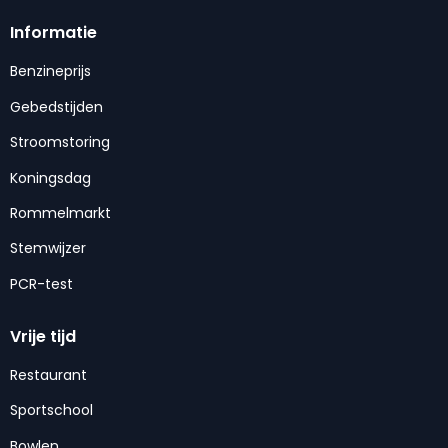
Informatie
Benzineprijs
Gebedstijden
Stroomstoring
Koningsdag
Rommelmarkt
Stemwijzer
PCR-test
Vrije tijd
Restaurant
Sportschool
Bowlen