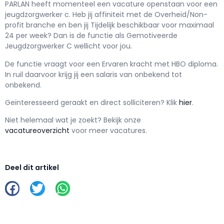
PARLAN h
eeft momenteel een vacature openstaan voor een
jeugdzorgwerker c
. Heb jij affiniteit met de Overheid/Non-
profit branche en ben jij
Tijdelijk
beschikbaar voor maximaal
24 per week? Dan is de functie als
Gemotiveerde
Jeugdzorgwerker C wellicht voor jou.
De functie vraagt voor een
Ervaren kracht met
HBO
diploma.
In ruil daarvoor krijg jij een salaris van
onbekend
tot
onbekend.
Geïnteresseerd geraakt en d
irect solliciteren? Klik
hier
.
Niet helemaal wat je zoekt? Bekijk onze
vacatureoverzicht
voor meer vacatures.
Deel dit artikel