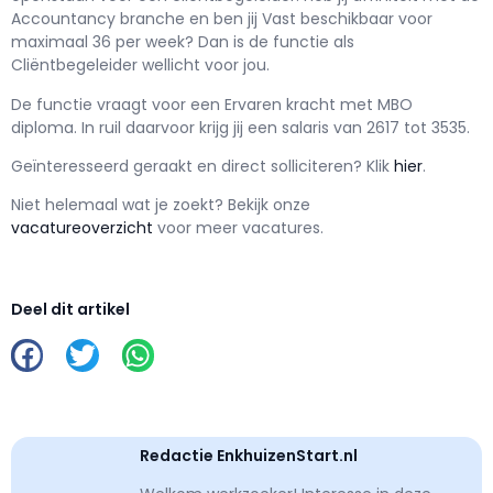
Accountancy branche en ben jij
Vast
beschikbaar voor
maximaal
36 per week? Dan is de functie als
Cliëntbegeleider wellicht voor jou.
De functie vraagt voor een
Ervaren kracht met
MBO
diploma. In ruil daarvoor krijg jij een salaris van
2617
tot
3535.
Geïnteresseerd geraakt en d
irect solliciteren? Klik
hier
.
Niet helemaal wat je zoekt? Bekijk onze
vacatureoverzicht
voor meer vacatures.
Deel dit artikel
Redactie EnkhuizenStart.nl