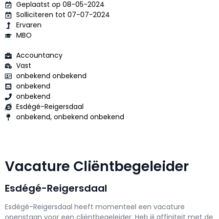
Geplaatst op 08-05-2024
Solliciteren tot 07-07-2024
Ervaren
MBO
Accountancy
Vast
onbekend onbekend
onbekend
onbekend
Esdégé-Reigersdaal
onbekend, onbekend onbekend
Vacature Cliëntbegeleider
Esdégé-Reigersdaal
Esdégé-Reigersdaal h
eeft momenteel een vacature
openstaan voor een
cliëntbegeleider
. Heb jij affiniteit met de