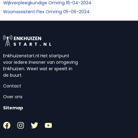
Wijkverpleegkundige Omring 16-04-2024
Woonassistent Flex Omring 05-06-2024
Enkhuizenstart.nl Het startpunt
voor iedere inwoner van omgeving
Enkhuizen. Weet wat er speelt in
de buurt.
Contact
Over ons
Sitemap