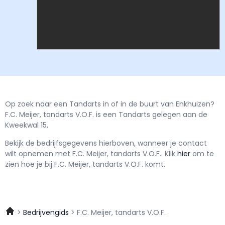
Op zoek naar een Tandarts in of in de buurt van Enkhuizen?
F.C. Meijer, tandarts V.O.F. is een Tandarts gelegen aan de
Kweekwal 15,
Bekijk de bedrijfsgegevens hierboven, wanneer je contact
wilt opnemen met
F.C. Meijer, tandarts V.O.F..
Klik
hier
om te
zien hoe je bij F.C. Meijer, tandarts V.O.F. komt.
Bedrijvengids
F.C. Meijer, tandarts V.O.F.