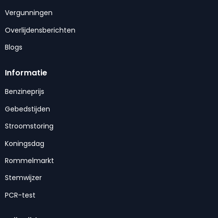
Vergunningen
Overlijdensberichten
Blogs
Informatie
Benzineprijs
Gebedstijden
Stroomstoring
Koningsdag
Rommelmarkt
Stemwijzer
PCR-test