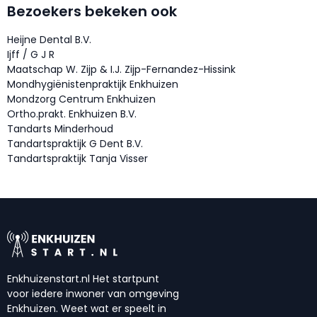
Bezoekers bekeken ook
Heijne Dental B.V.
Ijff / G J R
Maatschap W. Zijp & I.J. Zijp-Fernandez-Hissink
Mondhygiënistenpraktijk Enkhuizen
Mondzorg Centrum Enkhuizen
Ortho.prakt. Enkhuizen B.V.
Tandarts Minderhoud
Tandartspraktijk G Dent B.V.
Tandartspraktijk Tanja Visser
Enkhuizenstart.nl Het startpunt
voor iedere inwoner van omgeving
Enkhuizen. Weet wat er speelt in