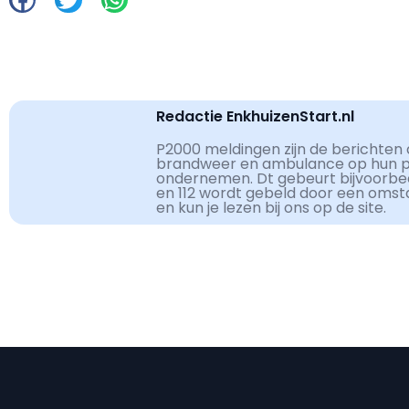
Redactie EnkhuizenStart.nl
P2000 meldingen zijn de berichten d
brandweer en ambulance op hun pag
ondernemen. Dt gebeurt bijvoorbe
en 112 wordt gebeld door een omst
en kun je lezen bij ons op de site.