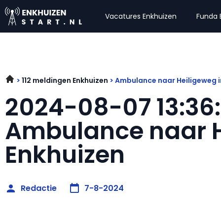
Vacatures Enkhuizen
Funda 
112 meldingen Enkhuizen
Ambulance naar Heiligeweg i
2024-08-07 13:36
Ambulance naar H
Enkhuizen
Redactie
7-8-2024