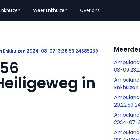
Enkhuizen
Weer Enkhuizen
Over ons
Meerder
n Enkhuizen 2024-08-07 13:36:56 24685259
:56
Ambulance 
08-09 23:
eiligeweg in
Ambulance
Enkhuizen 
Ambulance
20:22:53 
Ambulance
2024-07-30
Ambulance
2024-08-11