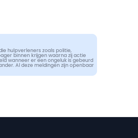
ie hulpverleners zoals politie,
er binnen krijgen waarna zij actie
eld wanneer er een ongeluk is gebeurd
ander. Al deze meldingen zijn openbaar