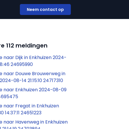
Neem contact op
e 112 meldingen
naar Dijk in Enkhuizen 2024-
28:46 24695990
 naar Douwe Brouwerweg in
2024-08-14 21:15:10 24717310
 naar Enkhuizen 2024-08-09
24695475
 naar Fregat in Enkhuizen
 14:37:11 24651223
 naar Havenweg in Enkhuizen
 21:14:19 24703894