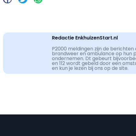
Redactie EnkhuizenStart.nl
P2000 meldingen zijn de berichten d
brandweer en ambulance op hun pag
ondernemen. Dt gebeurt bijvoorbe
en 112 wordt gebeld door een omst
en kun je lezen bij ons op de site.