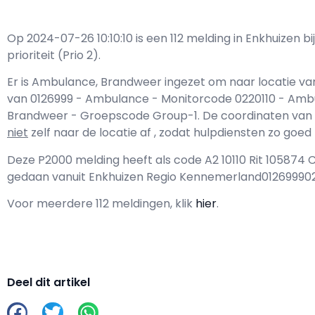
Op 2024-07-26 10:10:10 is een 112 melding in Enkhuizen
prioriteit (Prio 2).
Er is Ambulance, Brandweer ingezet om naar locatie va
van 0126999 - Ambulance - Monitorcode 0220110 - Am
Brandweer - Groepscode Group-1. De coordinaten van de l
niet
zelf naar de locatie af , zodat hulpdiensten zo goe
Deze P2000 melding heeft als code A2 10110 Rit 105874
gedaan vanuit Enkhuizen Regio Kennemerland01269990
Voor meerdere 112 meldingen, klik
hier
.
Deel dit artikel