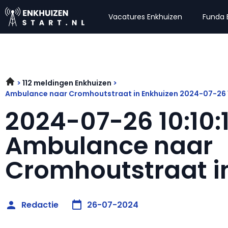
Vacatures Enkhuizen
Funda 
112 meldingen Enkhuizen
Ambulance naar Cromhoutstraat in Enkhuizen 2024-07-26 
2024-07-26 10:10:
Ambulance naar
Cromhoutstraat i
Redactie
26-07-2024