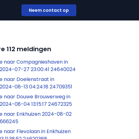
Neem contact op
e 112 meldingen
 naar Compagnieshaven in
 2024-07-27 23:00:41 24640024
 naar Doelenstraat in
 2024-08-13 04:24:18 24709351
 naar Douwe Brouwerweg in
 2024-08-04 13:15:17 24672325
 naar Enkhuizen 2024-08-02
24666245
 naar Flevolaan in Enkhuizen
3 11:38:52 24620368