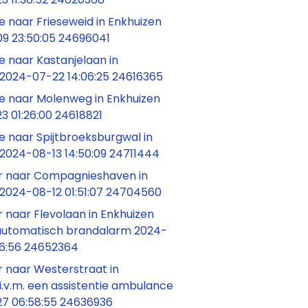
 naar Frieseweid in Enkhuizen
9 23:50:05 24696041
 naar Kastanjelaan in
 2024-07-22 14:06:25 24616365
 naar Molenweg in Enkhuizen
3 01:26:00 24618821
 naar Spijtbroeksburgwal in
 2024-08-13 14:50:09 24711444
 naar Compagnieshaven in
 2024-08-12 01:51:07 24704560
 naar Flevolaan in Enkhuizen
n automatisch brandalarm 2024-
46:56 24652364
 naar Westerstraat in
i.v.m. een assistentie ambulance
7 06:58:55 24636936