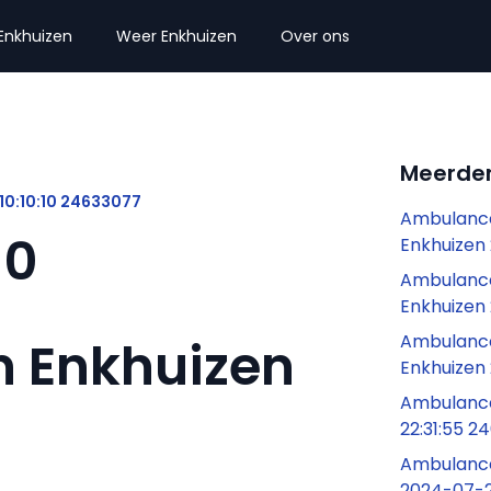
Enkhuizen
Weer Enkhuizen
Over ons
Meerder
10:10:10 24633077
Ambulance
10
Enkhuizen
Ambulance
Enkhuizen
Ambulance
n Enkhuizen
Enkhuizen
Ambulance
22:31:55 
Ambulance
2024-07-2