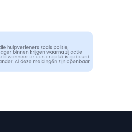
ie hulpverleners zoals politie,
er binnen krijgen waarna zij actie
eld wanneer er een ongeluk is gebeurd
ander. Al deze meldingen zijn openbaar