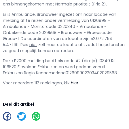
ons binnengekomen met Normale prioriteit (Prio 2).
Er is Ambulance, Brandweer ingezet om naar locatie van
melding af te reizen onder vermelding van 0126999 -
Ambulance - Monitorcode 0220340 - Ambulance -
Onbekende code 2029568 - Brandweer - Groepscode
Group-1. De coordinaten van de locatie zijn 52.072.754
5.471.191. Reis
niet
zelf naar de locatie af , zodat hulpdiensten
zo goed mogelijk kunnen optreden.
Deze P2000 melding heeft als code A2 (dia: ja) 10340 Rit
106520 Flevolaan Enkhuizen en werd gedaan vanuit
Enkhuizen Regio Kennemerland012699902203402029568.
Voor meerdere 112 meldingen, klik
hier
.
Deel dit artikel