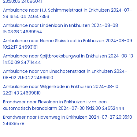
23:50:05 24696041
Ambulance naar H.J. Schimmelstraat in Enkhuizen 2024-07-
29 16:50:04 24647356
Ambulance naar Lindenlaan in Enkhuizen 2024-08-08
15:03:28 24689954
Ambulance naar Nanne Sluisstraat in Enkhuizen 2024-08-09
10:22:17 24693161
Ambulance naar Spijtbroeksburgwal in Enkhuizen 2024-08-13
14:50:09 24711444
Ambulance naar Van Linschotenstraat in Enkhuizen 2024-
08-02 21:50:22 24666110
Ambulance naar Wilgenkade in Enkhuizen 2024-08-10
22:21:43 24699810
Brandweer naar Flevolaan in Enkhuizen i.v.m. een
automatisch brandalarm 2024-07-30 19:12:00 24652444
Brandweer naar Havenweg in Enkhuizen 2024-07-27 20:35:10
24639578