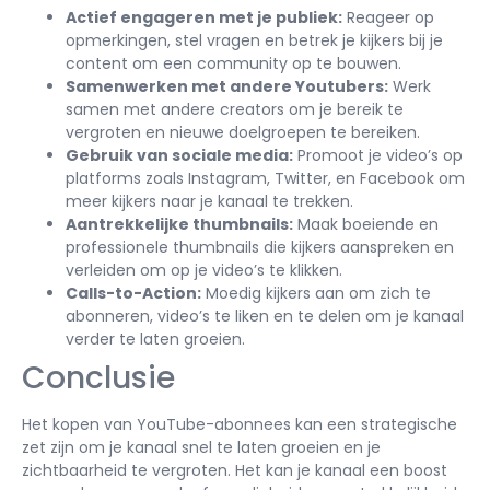
Actief engageren met je publiek:
Reageer op
opmerkingen, stel vragen en betrek je kijkers bij je
content om een community op te bouwen.
Samenwerken met andere Youtubers:
Werk
samen met andere creators om je bereik te
vergroten en nieuwe doelgroepen te bereiken.
Gebruik van sociale media:
Promoot je video’s op
platforms zoals Instagram, Twitter, en Facebook om
meer kijkers naar je kanaal te trekken.
Aantrekkelijke thumbnails:
Maak boeiende en
professionele thumbnails die kijkers aanspreken en
verleiden om op je video’s te klikken.
Calls-to-Action:
Moedig kijkers aan om zich te
abonneren, video’s te liken en te delen om je kanaal
verder te laten groeien.
Conclusie
Het kopen van YouTube-abonnees kan een strategische
zet zijn om je kanaal snel te laten groeien en je
zichtbaarheid te vergroten. Het kan je kanaal een boost