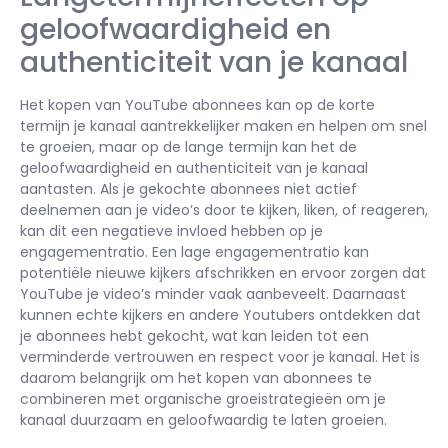
geloofwaardigheid en
authenticiteit van je kanaal
Het kopen van YouTube abonnees kan op de korte
termijn je kanaal aantrekkelijker maken en helpen om snel
te groeien, maar op de lange termijn kan het de
geloofwaardigheid en authenticiteit van je kanaal
aantasten. Als je gekochte abonnees niet actief
deelnemen aan je video’s door te kijken, liken, of reageren,
kan dit een negatieve invloed hebben op je
engagementratio. Een lage engagementratio kan
potentiële nieuwe kijkers afschrikken en ervoor zorgen dat
YouTube je video’s minder vaak aanbeveelt. Daarnaast
kunnen echte kijkers en andere Youtubers ontdekken dat
je abonnees hebt gekocht, wat kan leiden tot een
verminderde vertrouwen en respect voor je kanaal. Het is
daarom belangrijk om het kopen van abonnees te
combineren met organische groeistrategieën om je
kanaal duurzaam en geloofwaardig te laten groeien.