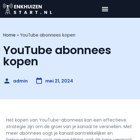
Home
»
YouTube abonnees kopen
YouTube abonnees
kopen
admin
mei 21, 2024
Het kopen van YouTube-abonnees kan een effectieve
strategie zijn om de groei van je kanaal te versnellen. Met
meer abonnees oogt je kanaal aantrekkelijker en
betrouwbaarder voor nieuwe kijkers, wat de kans vergroot