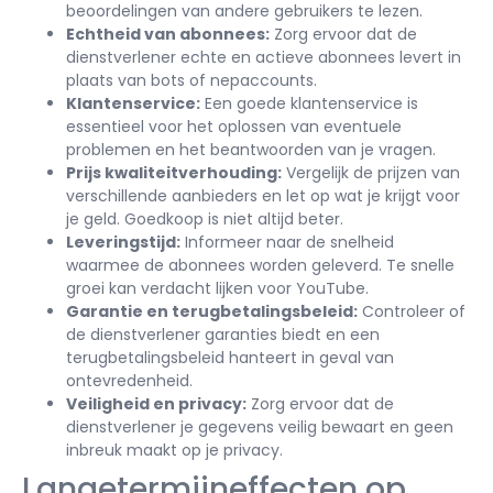
beoordelingen van andere gebruikers te lezen.
Echtheid van abonnees:
Zorg ervoor dat de
dienstverlener echte en actieve abonnees levert in
plaats van bots of nepaccounts.
Klantenservice:
Een goede klantenservice is
essentieel voor het oplossen van eventuele
problemen en het beantwoorden van je vragen.
Prijs kwaliteitverhouding:
Vergelijk de prijzen van
verschillende aanbieders en let op wat je krijgt voor
je geld. Goedkoop is niet altijd beter.
Leveringstijd:
Informeer naar de snelheid
waarmee de abonnees worden geleverd. Te snelle
groei kan verdacht lijken voor YouTube.
Garantie en terugbetalingsbeleid:
Controleer of
de dienstverlener garanties biedt en een
terugbetalingsbeleid hanteert in geval van
ontevredenheid.
Veiligheid en privacy:
Zorg ervoor dat de
dienstverlener je gegevens veilig bewaart en geen
inbreuk maakt op je privacy.
Langetermijneffecten op