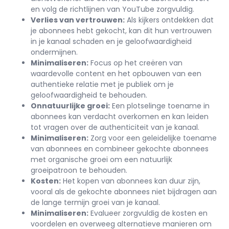
en volg de richtlijnen van YouTube zorgvuldig.
Verlies van vertrouwen:
Als kijkers ontdekken dat
je abonnees hebt gekocht, kan dit hun vertrouwen
in je kanaal schaden en je geloofwaardigheid
ondermijnen.
Minimaliseren:
Focus op het creëren van
waardevolle content en het opbouwen van een
authentieke relatie met je publiek om je
geloofwaardigheid te behouden.
Onnatuurlijke groei:
Een plotselinge toename in
abonnees kan verdacht overkomen en kan leiden
tot vragen over de authenticiteit van je kanaal.
Minimaliseren:
Zorg voor een geleidelijke toename
van abonnees en combineer gekochte abonnees
met organische groei om een natuurlijk
groeipatroon te behouden.
Kosten:
Het kopen van abonnees kan duur zijn,
vooral als de gekochte abonnees niet bijdragen aan
de lange termijn groei van je kanaal.
Minimaliseren:
Evalueer zorgvuldig de kosten en
voordelen en overweeg alternatieve manieren om