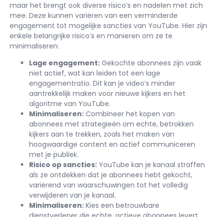
maar het brengt ook diverse risico’s en nadelen met zich
mee. Deze kunnen variëren van een verminderde
engagement tot mogelijke sancties van YouTube. Hier zijn
enkele belangrijke risico’s en manieren om ze te
minimaliseren:
Lage engagement:
Gekochte abonnees zijn vaak
niet actief, wat kan leiden tot een lage
engagementratio. Dit kan je video’s minder
aantrekkelijk maken voor nieuwe kijkers en het
algoritme van YouTube.
Minimaliseren:
Combineer het kopen van
abonnees met strategieën om echte, betrokken
kijkers aan te trekken, zoals het maken van
hoogwaardige content en actief communiceren
met je publiek.
Risico op sancties:
YouTube kan je kanaal straffen
als ze ontdekken dat je abonnees hebt gekocht,
variërend van waarschuwingen tot het volledig
verwijderen van je kanaal.
Minimaliseren:
Kies een betrouwbare
dienstverlener die echte, actieve abonnees levert