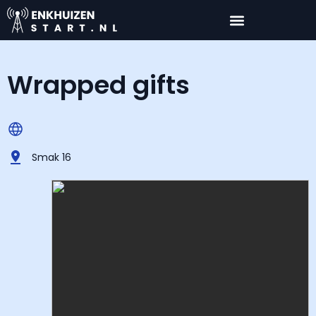
Wrapped gifts
Smak 16