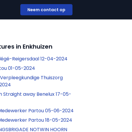
Neem contact op
ures in Enkhuizen
dégé-Reigersdaal 12-04-2024
tou 01-05-2024
Verpleegkundige Thuiszorg
-2024
ch Straight away Benelux 17-05-
Medewerker Partou 05-06-2024
Medewerker Partou 18-05-2024
INGSBRIGADE NOTWIN HOORN