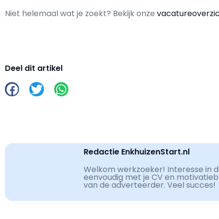
Niet helemaal wat je zoekt? Bekijk onze
vacatureoverzi
Deel dit artikel
Redactie EnkhuizenStart.nl
Welkom werkzoeker! Interesse in de
eenvoudig met je CV en motivatiebri
van de adverteerder. Veel succes!