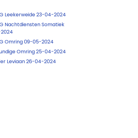
IG Leekerweide 23-04-2024
IG Nachtdiensten Somatiek
-2024
IG Omring 09-05-2024
kundige Omring 25-04-2024
er Leviaan 26-04-2024