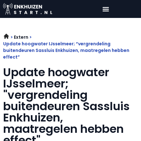
Extern
Update hoogwater IJsselmeer; “vergrendeling
buitendeuren Sassluis Enkhuizen, maatregelen hebben
effect”
Update hoogwater
IJsselmeer;
"vergrendeling
buitendeuren Sassluis
Enkhuizen,
maatregelen hebben
effect"