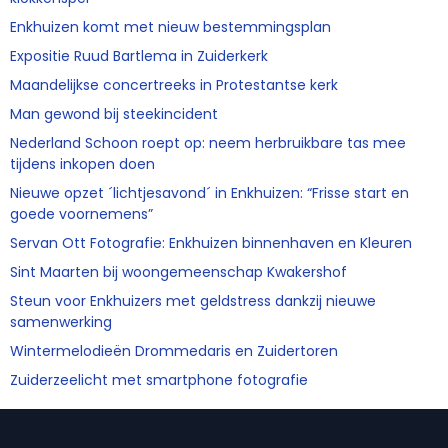
Enkhuizen komt met nieuw bestemmingsplan
Expositie Ruud Bartlema in Zuiderkerk
Maandelijkse concertreeks in Protestantse kerk
Man gewond bij steekincident
Nederland Schoon roept op: neem herbruikbare tas mee
tijdens inkopen doen
Nieuwe opzet ´lichtjesavond´ in Enkhuizen: “Frisse start en
goede voornemens”
Servan Ott Fotografie: Enkhuizen binnenhaven en Kleuren
Sint Maarten bij woongemeenschap Kwakershof
Steun voor Enkhuizers met geldstress dankzij nieuwe
samenwerking
Wintermelodieën Drommedaris en Zuidertoren
Zuiderzeelicht met smartphone fotografie