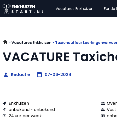
Vacatures Enkhuizen
Funda 
Vacatures Enkhuizen
Taxichauffeur Leerlingenvervoe
VACATURE Taxich
Redactie
07-06-2024
Enkhuizen
Over
onbekend - onbekend
Vast
24 uur per week
onbe