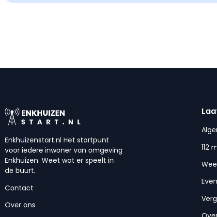
Laa
Alg
Enkhuizenstart.nl Het startpunt
112 
voor iedere inwoner van omgeving
Enkhuizen. Weet wat er speelt in
Wee
de buurt.
Eve
Contact
Ver
Over ons
Over