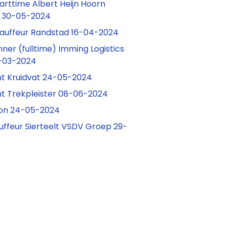
arttime Albert Heijn Hoorn
30-05-2024
auffeur Randstad 16-04-2024
ner (fulltime) Imming Logistics
9-03-2024
t Kruidvat 24-05-2024
t Trekpleister 08-06-2024
on 24-05-2024
feur Sierteelt VSDV Groep 29-