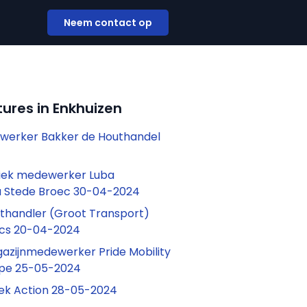
Neem contact op
ures in Enkhuizen
ewerker Bakker de Houthandel
stiek medewerker Luba
u Stede Broec 30-04-2024
rthandler (Groot Transport)
ics 20-04-2024
gazijnmedewerker Pride Mobility
ope 25-05-2024
iek Action 28-05-2024