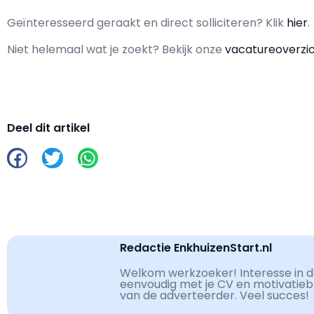
Geïnteresseerd geraakt en d
irect solliciteren? Klik
hier
.
Niet helemaal wat je zoekt? Bekijk onze
vacatureoverzi
Deel dit artikel
Redactie EnkhuizenStart.nl
Welkom werkzoeker! Interesse in de
eenvoudig met je CV en motivatiebri
van de adverteerder. Veel succes!