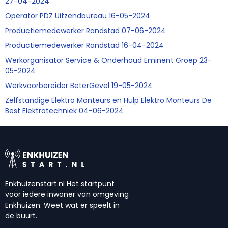
27-04-2024
Operator PDZ Uitzendbureau 16-05-2024
Productiemedewerker Randstad 07-06-2024
Productiemedewerker Randstad 16-04-2024
Werkorganisator Service & Onderhoud Eminent Groep 23-
05-2024
Werkvoorbereider BeterGevel 19-05-2024
Zelfstandige Elektro Monteurs en Hulp Elektro Monteurs De
Best Elektrotechniek 04-06-2024
Enkhuizenstart.nl Het startpunt
voor iedere inwoner van omgeving
Enkhuizen. Weet wat er speelt in
de buurt.