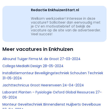
Redactie EnkhuizenStart.nl
Welkom werkzoeker! Interesse in deze
vacature? Solliciteer dan eenvoudig met
je CV en motivatiebrief of bekijk de
vacature op de site van de adverteerder.
Veel succes!
Meer vacatures in Enkhuizen
Allround Tuiger Firma M. de Groot 27-03-2024
Collega MediaIN Design 28-05-2024
Installatiemonteur Beveiligingstechniek Schouten Techniek
31-05-2024
Jachttechnicus Groot Heerenveen 24-04-2024
Laborant Planten – Fysiologie Oxford Global Resources 27-
05-2024
Monteur Geveltechniek Binnendienst Huijberts Gevelbouw