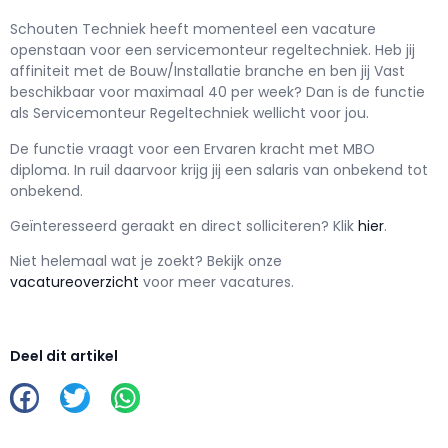
Schouten Techniek h
eeft momenteel een vacature
openstaan voor een
servicemonteur regeltechniek
. Heb jij
affiniteit met de Bouw/Installatie branche en ben jij
Vast
beschikbaar voor maximaal
40 per week? Dan is de functie
als
Servicemonteur Regeltechniek wellicht voor jou.
De functie vraagt voor een
Ervaren kracht met
MBO
diploma. In ruil daarvoor krijg jij een salaris van
onbekend
tot
onbekend.
Geïnteresseerd geraakt en d
irect solliciteren? Klik
hier
.
Niet helemaal wat je zoekt? Bekijk onze
vacatureoverzicht
voor meer vacatures.
Deel dit artikel