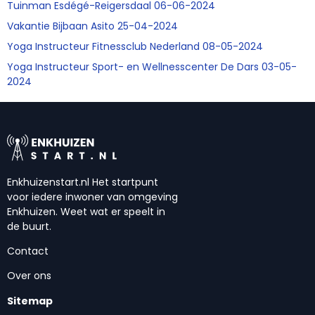
Tuinman Esdégé-Reigersdaal 06-06-2024
Vakantie Bijbaan Asito 25-04-2024
Yoga Instructeur Fitnessclub Nederland 08-05-2024
Yoga Instructeur Sport- en Wellnesscenter De Dars 03-05-
2024
Enkhuizenstart.nl Het startpunt
voor iedere inwoner van omgeving
Enkhuizen. Weet wat er speelt in
de buurt.
Contact
Over ons
Sitemap