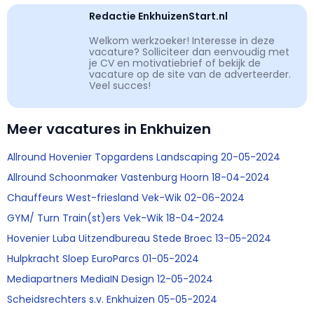
Redactie EnkhuizenStart.nl
Welkom werkzoeker! Interesse in deze
vacature? Solliciteer dan eenvoudig met
je CV en motivatiebrief of bekijk de
vacature op de site van de adverteerder.
Veel succes!
Meer vacatures in Enkhuizen
Allround Hovenier Topgardens Landscaping 20-05-2024
Allround Schoonmaker Vastenburg Hoorn 18-04-2024
Chauffeurs West-friesland Vek-Wik 02-06-2024
GYM/ Turn Train(st)ers Vek-Wik 18-04-2024
Hovenier Luba Uitzendbureau Stede Broec 13-05-2024
Hulpkracht Sloep EuroParcs 01-05-2024
Mediapartners MediaIN Design 12-05-2024
Scheidsrechters s.v. Enkhuizen 05-05-2024