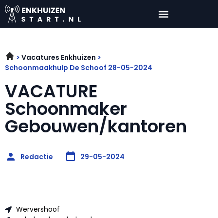
Vacatures Enkhuizen
Schoonmaakhulp De Schoof 28-05-2024
VACATURE
Schoonmaker
Gebouwen/kantoren
Redactie
29-05-2024
Wervershoof