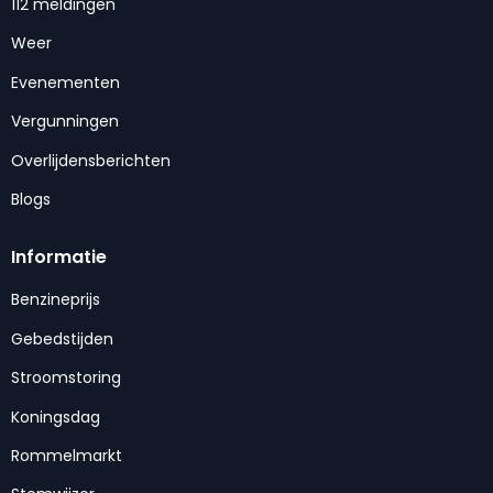
112 meldingen
Weer
Evenementen
Vergunningen
Overlijdensberichten
Blogs
Informatie
Benzineprijs
Gebedstijden
Stroomstoring
Koningsdag
Rommelmarkt