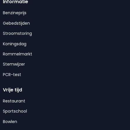
Informatie
Benzineprijs
Gebedstijden
Stroomstoring
Koningsdag
Rommelmarkt
Stemwijzer
PCR-test
Vrije tijd
Restaurant
Sportschool
Bowlen