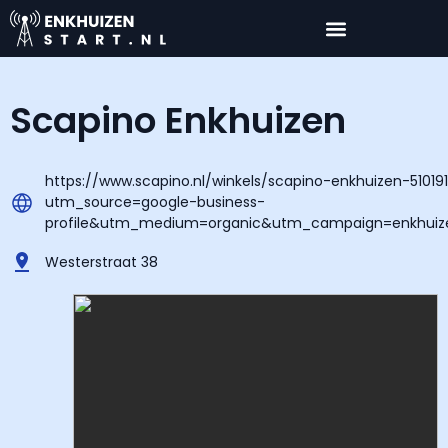
Scapino Enkhuizen
https://www.scapino.nl/winkels/scapino-enkhuizen-51019
utm_source=google-business-
profile&utm_medium=organic&utm_campaign=enkhuiz
Westerstraat 38