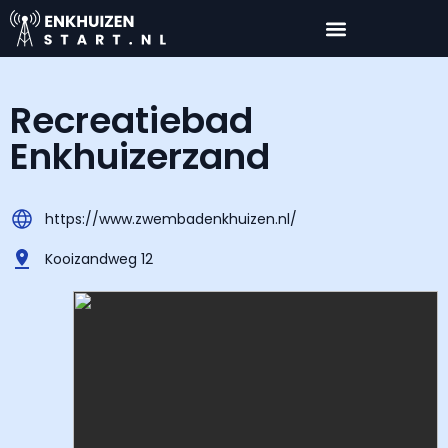
Recreatiebad
Enkhuizerzand
https://www.zwembadenkhuizen.nl/
Kooizandweg 12